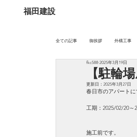
福田建設
全ての記事
御挨拶
外構工事
fkc588
2025年3月19日
植木伐採
防草工事
駐車
【駐輪場
更新日：
2025年3月27日
春日市のアパートに
工期：2025/02/20～2
施工前です。