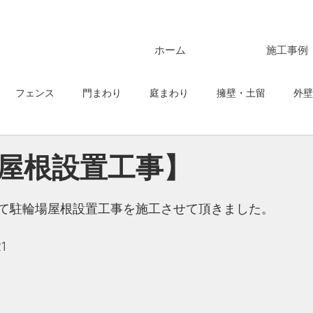
ホーム
施工事例
フェンス
門まわり
庭まわり
擁壁・土留
外壁
スペース・車庫ガレージ
屋根設置工事】
て駐輪場屋根設置工事を施工させて頂きました。
1