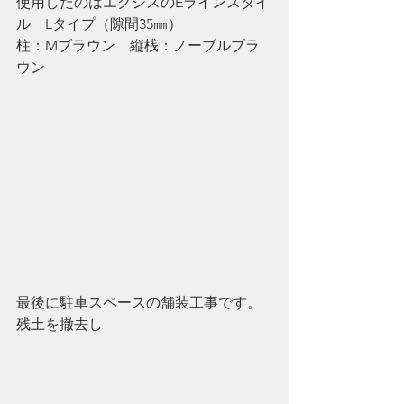
使用したのはエクシスのEラインスタイ
ル　Lタイプ（隙間35㎜）　
柱：Mブラウン　縦桟：ノーブルブラ
ウン
最後に駐車スペースの舗装工事です。
残土を撤去し