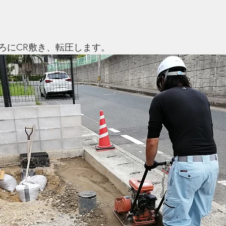
ろにCR敷き、転圧します。