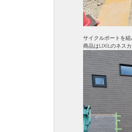
サイクルポートを組
商品はLIXILのネス