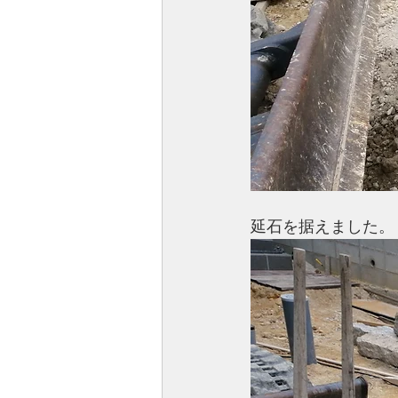
延石を据えました。