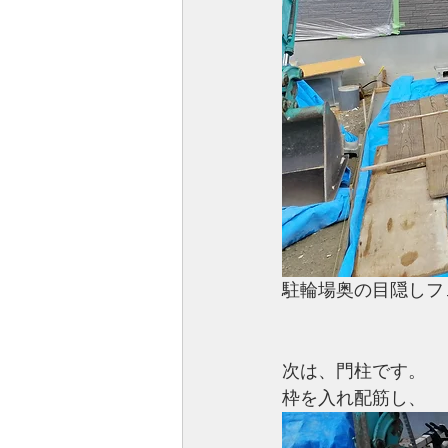
駐輪場奥の目隠しフ
次は、門柱です。
枠を入れ配筋し、