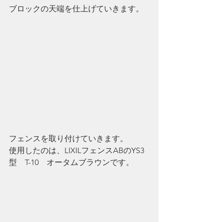
ブロックの天端を仕上げていきます。
フェンスを取り付けていきます。
使用したのは、LIXILフェンスABのYS3
型　T-10　オータムブラウンです。